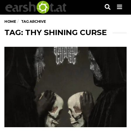
Men
HOME
TAG ARCHIVE
TAG: THY SHINING CURSE