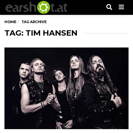
Men
HOME
TAG ARCHIVE
TAG: TIM HANSEN