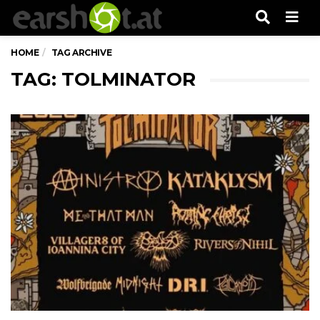
Men
HOME
TAG ARCHIVE
TAG: TOLMINATOR