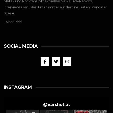
Metal- und Rockfans. Mit aktuellen News, Live-Reports,
Interviews uvm. bleibt man immer auf dem neuesten Stand der
Szene.
…since 1999
SOCIAL MEDIA
INSTAGRAM
@
earshot.at