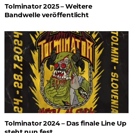
Tolminator 2025 – Weitere
Bandwelle veröffentlicht
Tolminator 2024 – Das finale Line Up
steht nun fest