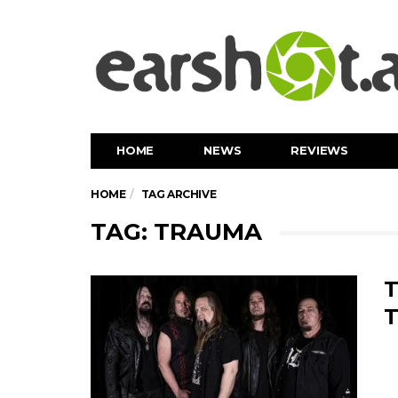
HOME
NEWS
REVIEWS
HOME
TAG ARCHIVE
TAG: TRAUMA
T
T