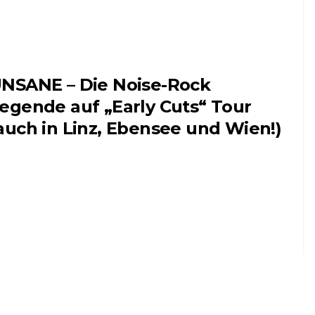
NSANE – Die Noise-Rock
egende auf „Early Cuts“ Tour
auch in Linz, Ebensee und Wien!)