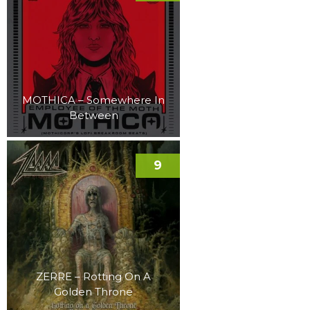
MOTHICA – Somewhere In
Between
9
ZERRE – Rotting On A
Golden Throne