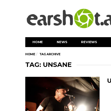
HOME
NEWS
REVIEWS
HOME
TAG ARCHIVE
TAG: UNSANE
U