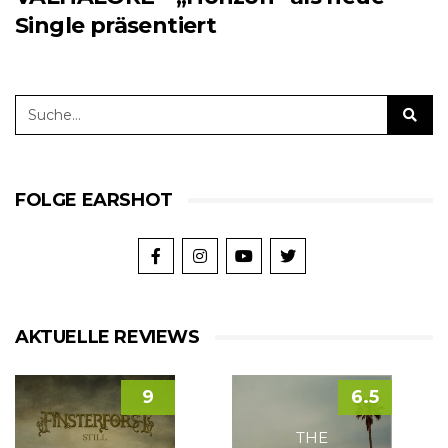
Single präsentiert
FOLGE EARSHOT
AKTUELLE REVIEWS
9
6.5
THE