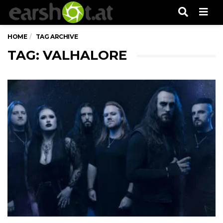
Men
HOME
TAG ARCHIVE
TAG: VALHALORE