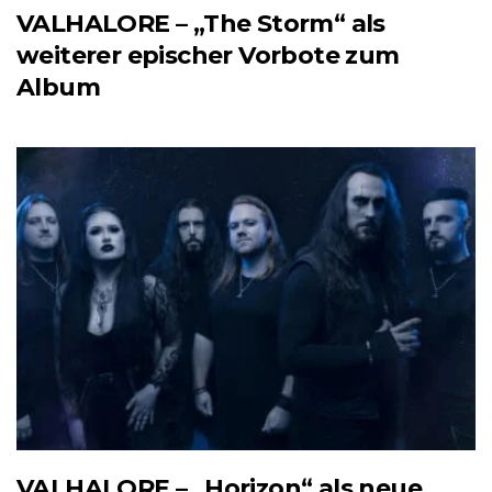
VALHALORE – „The Storm“ als
weiterer epischer Vorbote zum
Album
VALHALORE – „Horizon“ als neue