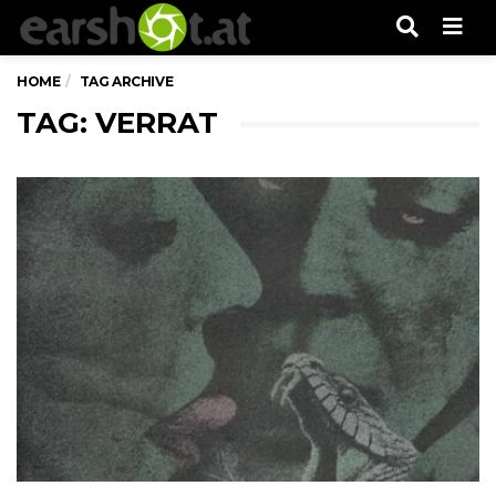
Men
HOME
TAG ARCHIVE
TAG: VERRAT