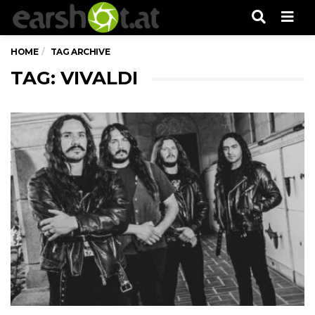
Men
HOME
TAG ARCHIVE
TAG: VIVALDI