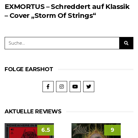
EXMORTUS – Schreddert auf Klassik
– Cover „Storm Of Strings“
FOLGE EARSHOT
AKTUELLE REVIEWS
6.5
9