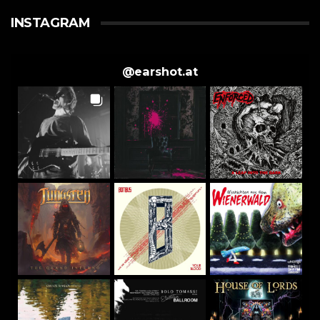
INSTAGRAM
@
earshot.at