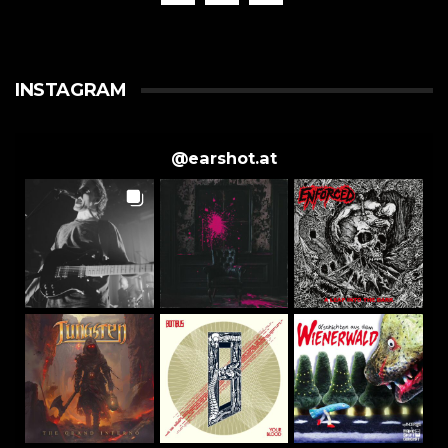
INSTAGRAM
@
earshot.at