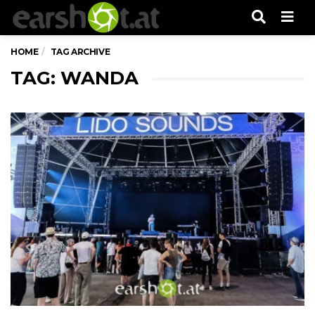
Men
HOME
TAG ARCHIVE
TAG: WANDA