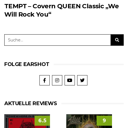
TEMPT – Covern QUEEN Classic „We
Will Rock You“
FOLGE EARSHOT
AKTUELLE REVIEWS
6.5
9