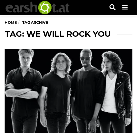
Men
HOME
TAG ARCHIVE
TAG: WE WILL ROCK YOU