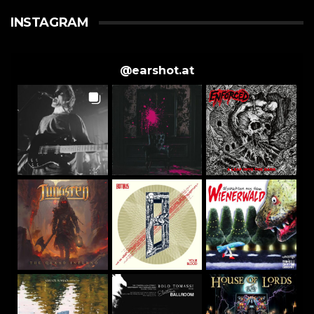
INSTAGRAM
@
earshot.at