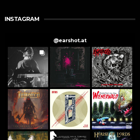
INSTAGRAM
@
earshot.at