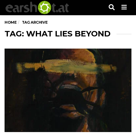
Men
HOME
TAG ARCHIVE
TAG: WHAT LIES BEYOND