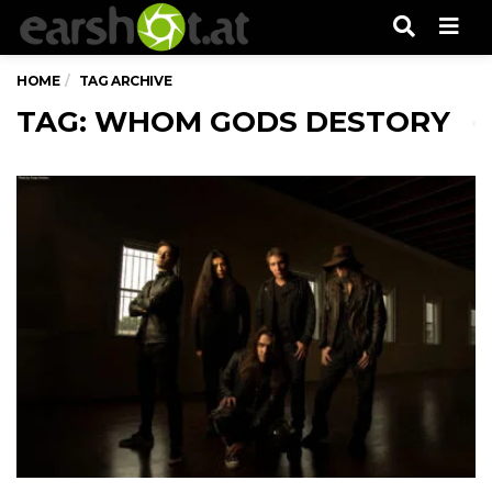
Men
HOME
TAG ARCHIVE
TAG: WHOM GODS DESTORY