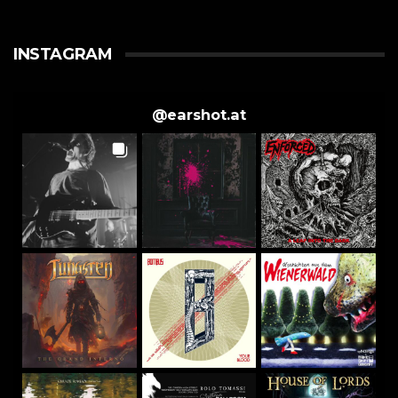
INSTAGRAM
@
earshot.at