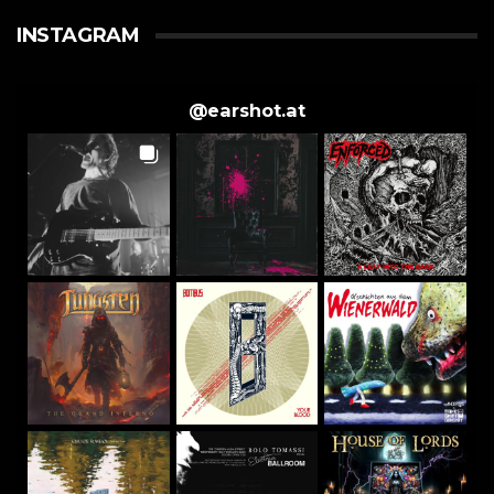
INSTAGRAM
@
earshot.at