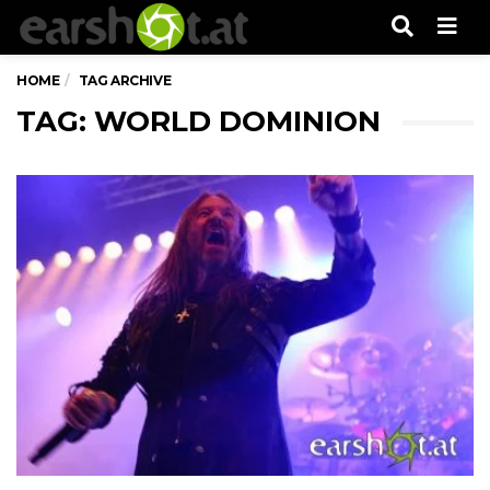
Men
HOME
TAG ARCHIVE
TAG: WORLD DOMINION