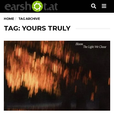
Men
HOME
TAG ARCHIVE
TAG: YOURS TRULY