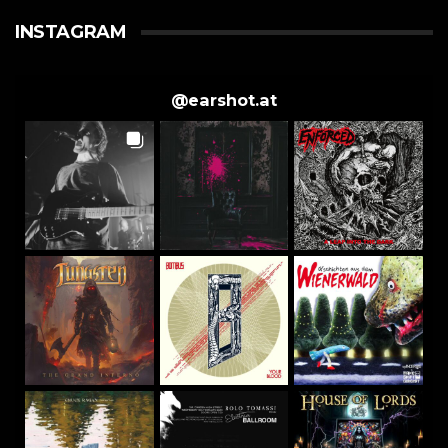
INSTAGRAM
@
earshot.at