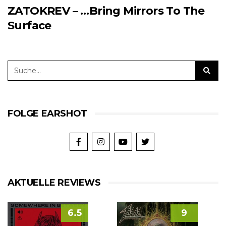
ZATOKREV – …Bring Mirrors To The
Surface
FOLGE EARSHOT
AKTUELLE REVIEWS
6.5
9