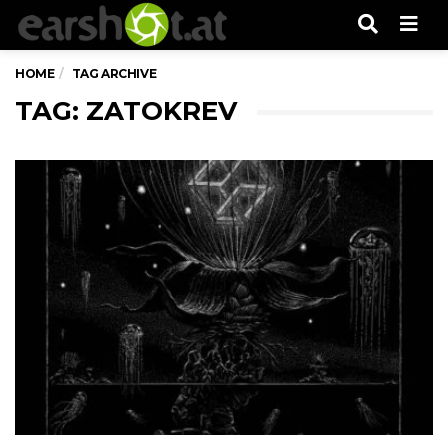
Men
HOME
TAG ARCHIVE
TAG: ZATOKREV