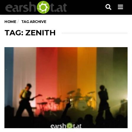
Men
HOME
TAG ARCHIVE
TAG: ZENITH