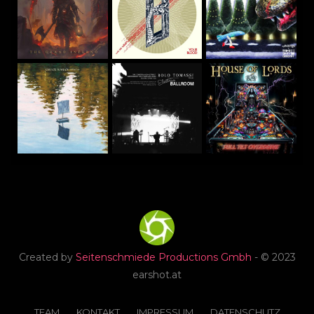
Created by
Seitenschmiede Productions Gmbh
- © 2023
earshot.at
TEAM
KONTAKT
IMPRESSUM
DATENSCHUTZ