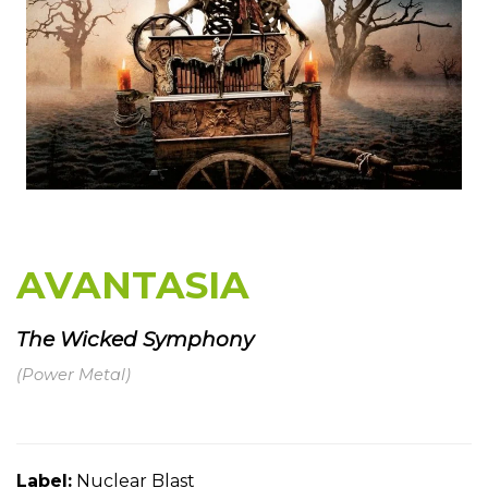
AVANTASIA
The Wicked Symphony
(Power Metal)
Label:
Nuclear Blast