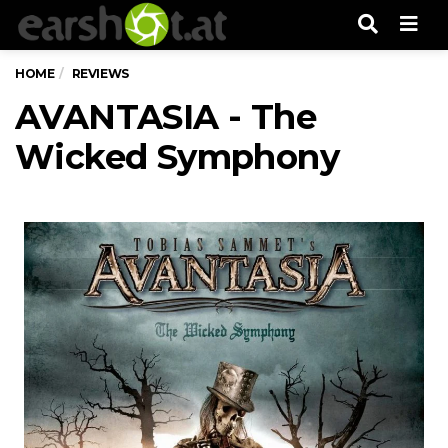
Men
HOME
REVIEWS
AVANTASIA - The
Wicked Symphony