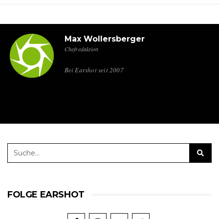
Max Wollersberger
Chefredaktion
Bei Earshot seit 2007
FOLGE EARSHOT