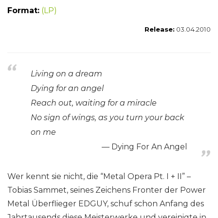
Format:
(LP)
Release:
03.04.2010
Living on a dream
Dying for an angel
Reach out, waiting for a miracle
No sign of wings, as you turn your back
on me
Dying For An Angel
Wer kennt sie nicht, die “Metal Opera Pt. I + II” –
Tobias Sammet, seines Zeichens Fronter der Power
Metal Überflieger EDGUY, schuf schon Anfang des
Jahrtausends diese Meisterwerke und vereinigte in