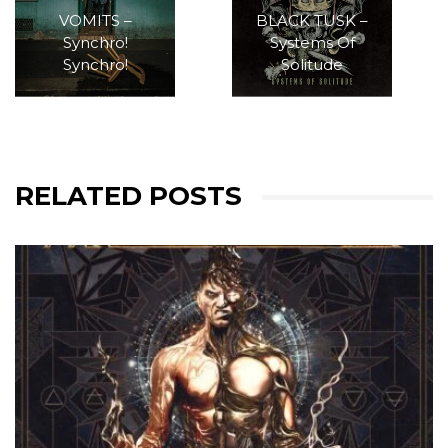
VOMITS –
BLACK TUSK –
Synchro!
Systems Of
Synchro!
Solitude
RELATED POSTS