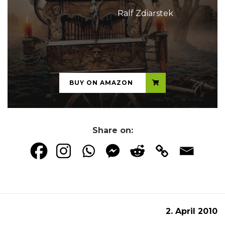
Ralf Zdiarstek
...
BUY ON AMAZON
Share on:
2. April 2010