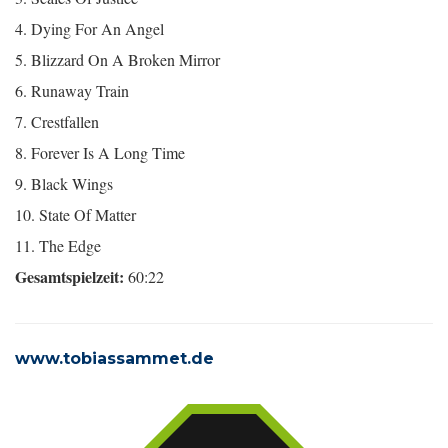
4. Dying For An Angel
5. Blizzard On A Broken Mirror
6. Runaway Train
7. Crestfallen
8. Forever Is A Long Time
9. Black Wings
10. State Of Matter
11. The Edge
Gesamtspielzeit:
60:22
www.tobiassammet.de