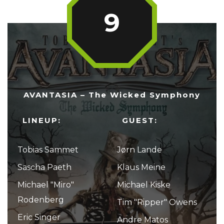
9
AVANTASIA – The Wicked Symphony
LINEUP:
GUEST:
Tobias Sammet
Jørn Lande
Sascha Paeth
Klaus Meine
Michael "Miro"
Michael Kiske
Rodenberg
Tim "Ripper" Owens
Eric Singer
Andre Matos