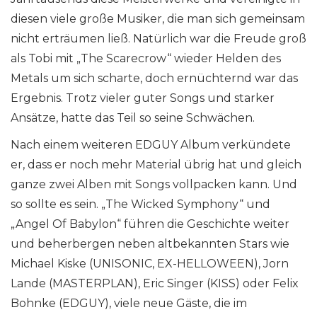
diesen viele große Musiker, die man sich gemeinsam
nicht erträumen ließ. Natürlich war die Freude groß
als Tobi mit „The Scarecrow“ wieder Helden des
Metals um sich scharte, doch ernüchternd war das
Ergebnis. Trotz vieler guter Songs und starker
Ansätze, hatte das Teil so seine Schwächen.
Nach einem weiteren EDGUY Album verkündete
er, dass er noch mehr Material übrig hat und gleich
ganze zwei Alben mit Songs vollpacken kann. Und
so sollte es sein. „The Wicked Symphony“ und
„Angel Of Babylon“ führen die Geschichte weiter
und beherbergen neben altbekannten Stars wie
Michael Kiske (UNISONIC, EX-HELLOWEEN), Jorn
Lande (MASTERPLAN), Eric Singer (KISS) oder Felix
Bohnke (EDGUY), viele neue Gäste, die im