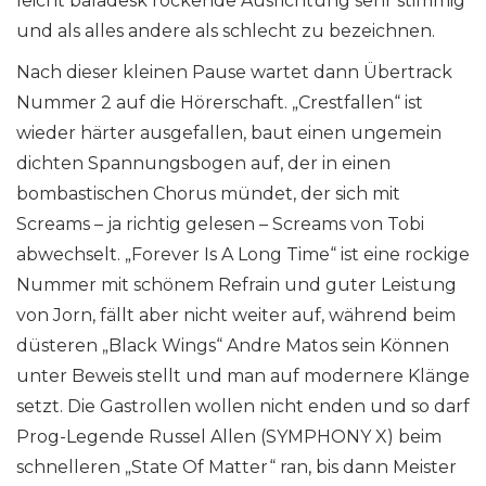
leicht baladesk rockende Ausrichtung sehr stimmig
und als alles andere als schlecht zu bezeichnen.
Nach dieser kleinen Pause wartet dann Übertrack
Nummer 2 auf die Hörerschaft. „Crestfallen“ ist
wieder härter ausgefallen, baut einen ungemein
dichten Spannungsbogen auf, der in einen
bombastischen Chorus mündet, der sich mit
Screams – ja richtig gelesen – Screams von Tobi
abwechselt. „Forever Is A Long Time“ ist eine rockige
Nummer mit schönem Refrain und guter Leistung
von Jorn, fällt aber nicht weiter auf, während beim
düsteren „Black Wings“ Andre Matos sein Können
unter Beweis stellt und man auf modernere Klänge
setzt. Die Gastrollen wollen nicht enden und so darf
Prog-Legende Russel Allen (SYMPHONY X) beim
schnelleren „State Of Matter“ ran, bis dann Meister