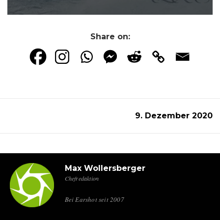
Share on:
9. Dezember 2020
Max Wollersberger
Chefredaktion
Bei Earshot seit 2007