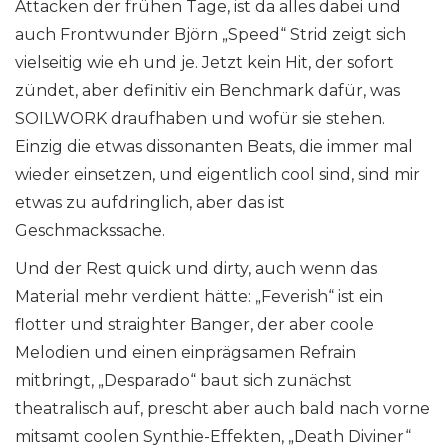
Attacken der frühen Tage, ist da alles dabei und
auch Frontwunder Björn „Speed“ Strid zeigt sich
vielseitig wie eh und je. Jetzt kein Hit, der sofort
zündet, aber definitiv ein Benchmark dafür, was
SOILWORK draufhaben und wofür sie stehen.
Einzig die etwas dissonanten Beats, die immer mal
wieder einsetzen, und eigentlich cool sind, sind mir
etwas zu aufdringlich, aber das ist
Geschmackssache.
Und der Rest quick und dirty, auch wenn das
Material mehr verdient hätte: „Feverish“ ist ein
flotter und straighter Banger, der aber coole
Melodien und einen einprägsamen Refrain
mitbringt, „Desparado“ baut sich zunächst
theatralisch auf, prescht aber auch bald nach vorne
mitsamt coolen Synthie-Effekten, „Death Diviner“