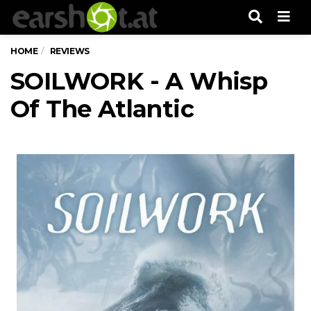
Men
HOME
REVIEWS
SOILWORK - A Whisp
Of The Atlantic