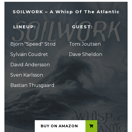
SOILWORK – A Whisp Of The Atlantic
LINEUP:
GUEST:
Björn "Speed" Strid
Tomi Joutsen
Sylvain Coudret
Dave Sheldon
David Andersson
Sven Karlsson
Bastian Thusgaard
...
BUY ON AMAZON