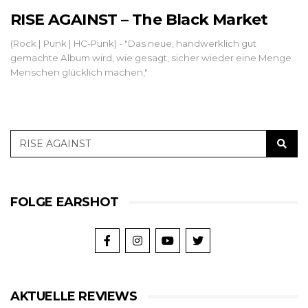
RISE AGAINST – The Black Market
(Rock | Punk | HC-Punk) - "Das neue, handwerklich gut
gemachte Album wird, wie gesagt, sicher wieder eine Menge
Menschen glücklich machen,"
FOLGE EARSHOT
AKTUELLE REVIEWS