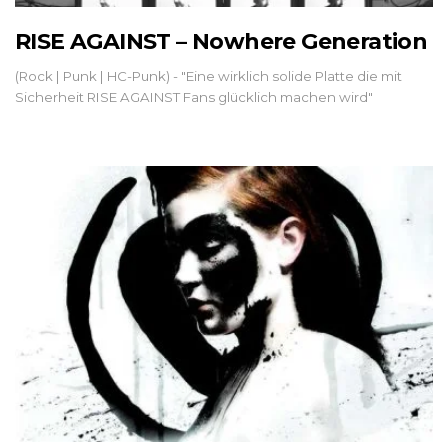
RISE AGAINST – Nowhere Generation
(Rock | Punk | HC-Punk) - "Eine wirklich solide Platte die mit
Sicherheit RISE AGAINST Fans glücklich machen wird"