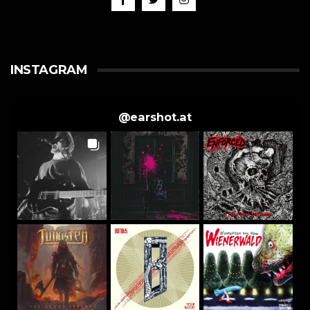
INSTAGRAM
@
earshot.at