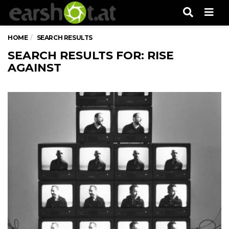
Men
HOME
SEARCH RESULTS
SEARCH RESULTS FOR: RISE
AGAINST