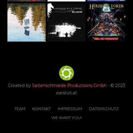
Created by
Seitenschmiede Productions Gmbh
- © 2023
earshot.at
TEAM
KONTAKT
IMPRESSUM
DATENSCHUTZ
WE WANT YOU!