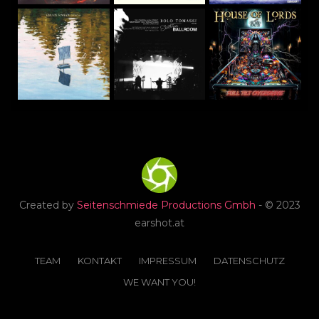
Created by
Seitenschmiede Productions Gmbh
- © 2023
earshot.at
TEAM
KONTAKT
IMPRESSUM
DATENSCHUTZ
WE WANT YOU!