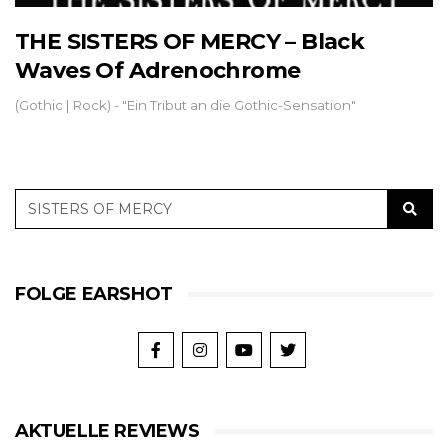
THE SISTERS OF MERCY – Black
Waves Of Adrenochrome
(Gothic | Rock) - "Ein Tribut an die Gothic-Sensation"
FOLGE EARSHOT
AKTUELLE REVIEWS