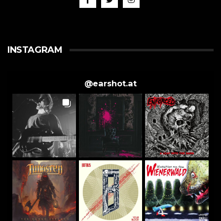
INSTAGRAM
@
earshot.at