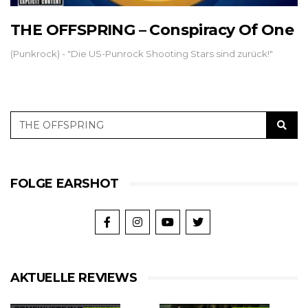
THE OFFSPRING – Conspiracy Of One
(Punkrock) - "Die US-Punrock Shooting Stars sind zurück!"
FOLGE EARSHOT
AKTUELLE REVIEWS