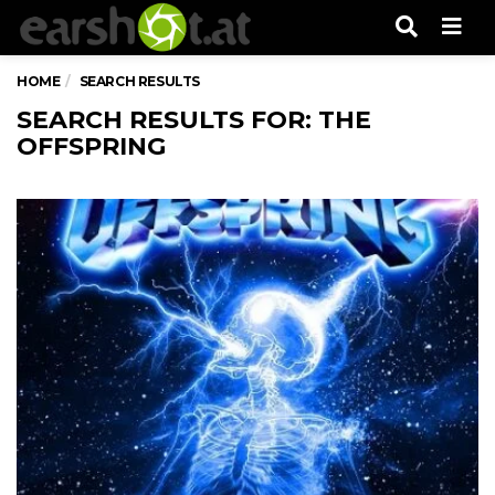
Men
HOME
SEARCH RESULTS
SEARCH RESULTS FOR: THE
OFFSPRING