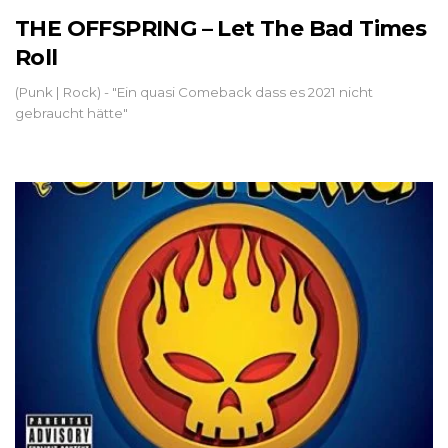
THE OFFSPRING – Let The Bad Times
Roll
(Punk | Rock) - "Ein quasi Comeback dass es 2021 nicht
gebraucht hätte"