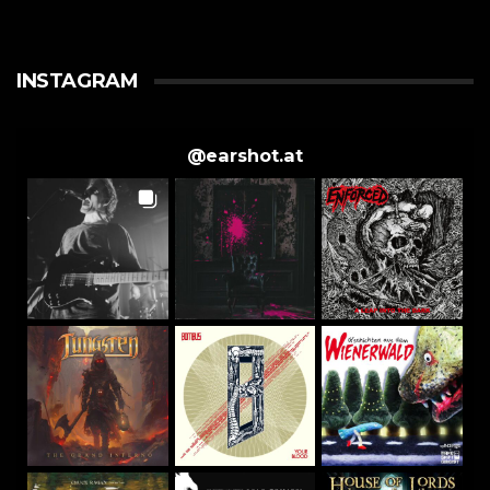
INSTAGRAM
@
earshot.at