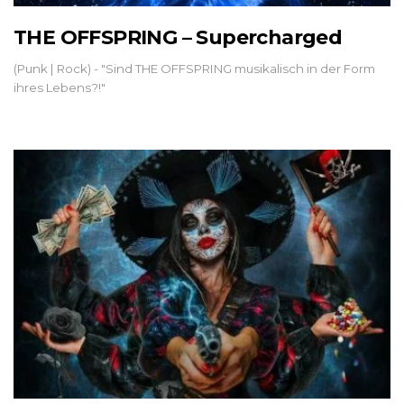
THE OFFSPRING – Supercharged
(Punk | Rock) - "Sind THE OFFSPRING musikalisch in der Form
ihres Lebens?!"