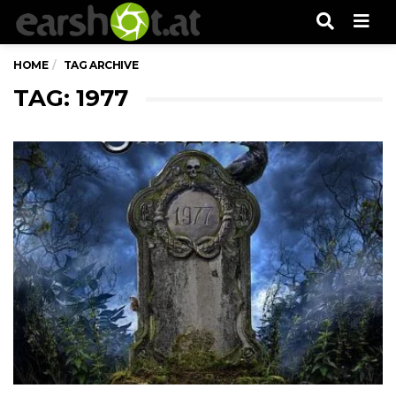
Men
HOME
TAG ARCHIVE
TAG: 1977