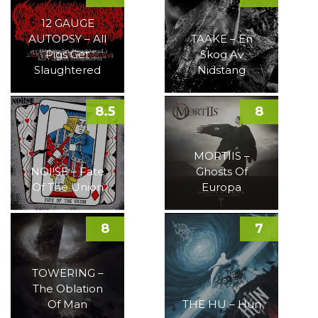
12 GAUGE
AUTOPSY – All
TAAKE – En
Pigs Get
Skog Av
Slaughtered
Nidstang
8.5
8
MORTIIS –
NOI!SE – Fate
Ghosts Of
Of The Union
Europa
8
7
TOWERING –
The Oblation
Of Man
THE HU – Hun