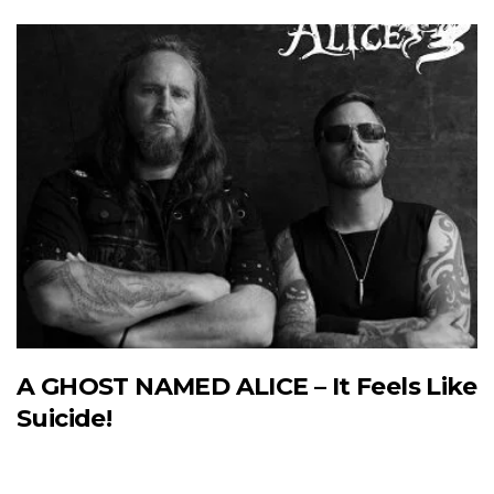
A GHOST NAMED ALICE – It Feels Like
Suicide!