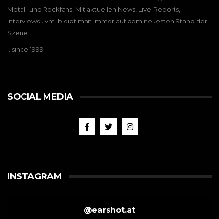
Metal- und Rockfans. Mit aktuellen News, Live-Reports,
Interviews uvm. bleibt man immer auf dem neuesten Stand der
Szene.
…since 1999
SOCIAL MEDIA
INSTAGRAM
@
earshot.at