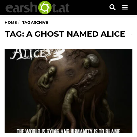
Men
HOME
TAG ARCHIVE
TAG: A GHOST NAMED ALICE