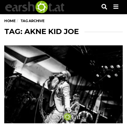
Men
HOME
TAG ARCHIVE
TAG: AKNE KID JOE