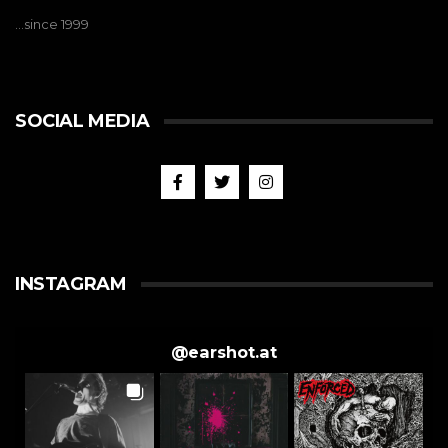
…since 1999
SOCIAL MEDIA
INSTAGRAM
@
earshot.at