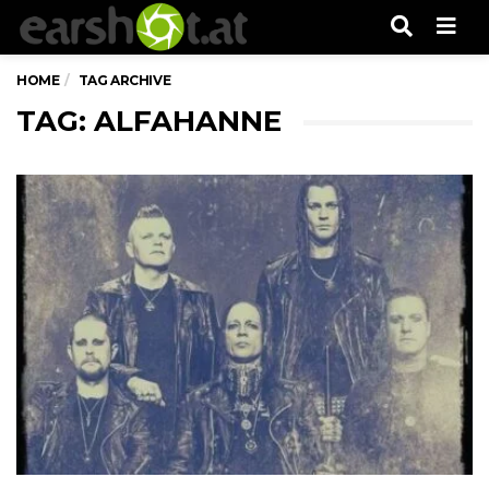
Men
HOME
TAG ARCHIVE
TAG: ALFAHANNE