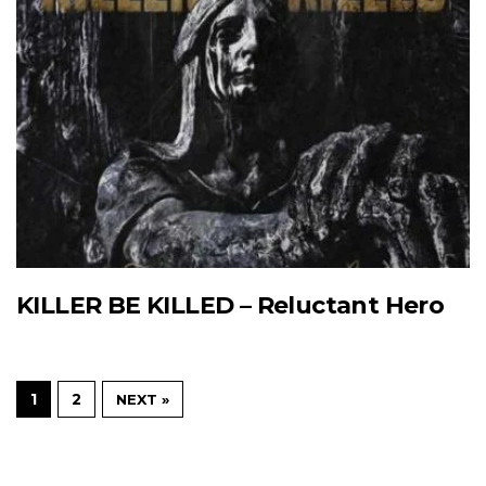
KILLER BE KILLED – Reluctant Hero
1
2
NEXT »