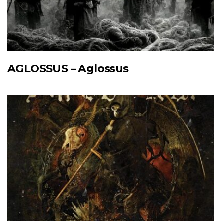
AGLOSSUS – Aglossus