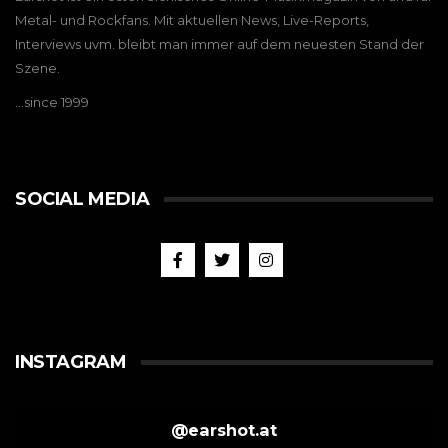
Metal- und Rockfans. Mit aktuellen News, Live-Reports,
Interviews uvm. bleibt man immer auf dem neuesten Stand der
Szene.
…since 1999
SOCIAL MEDIA
INSTAGRAM
@
earshot.at