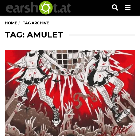
Men
HOME
TAG ARCHIVE
TAG: AMULET