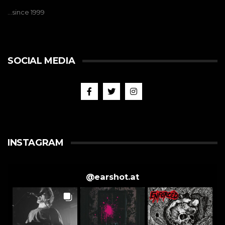
…since 1999
SOCIAL MEDIA
INSTAGRAM
@
earshot.at