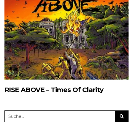
RISE ABOVE – Times Of Clarity