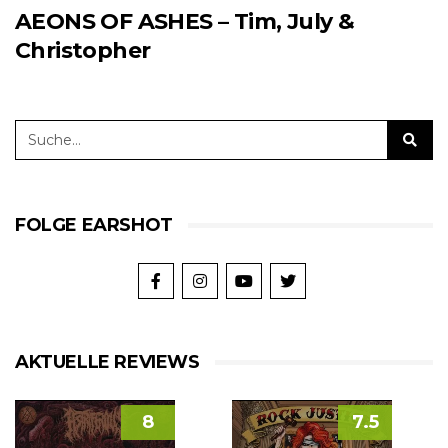
AEONS OF ASHES – Tim, July &
Christopher
FOLGE EARSHOT
AKTUELLE REVIEWS
8
7.5