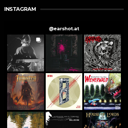
INSTAGRAM
@
earshot.at