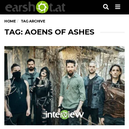
Men
HOME
TAG ARCHIVE
TAG: AOENS OF ASHES