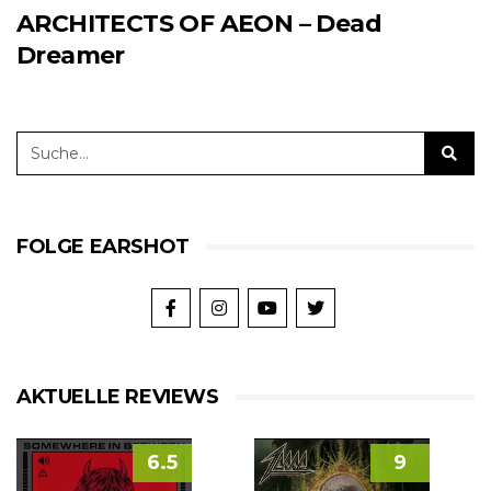
ARCHITECTS OF AEON – Dead
Dreamer
FOLGE EARSHOT
AKTUELLE REVIEWS
6.5
9