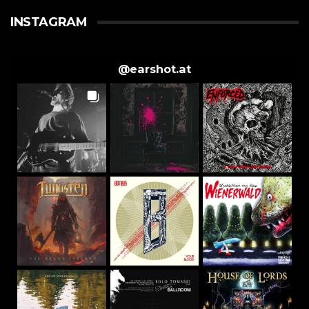
INSTAGRAM
@
earshot.at