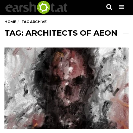
Men
HOME
TAG ARCHIVE
TAG: ARCHITECTS OF AEON