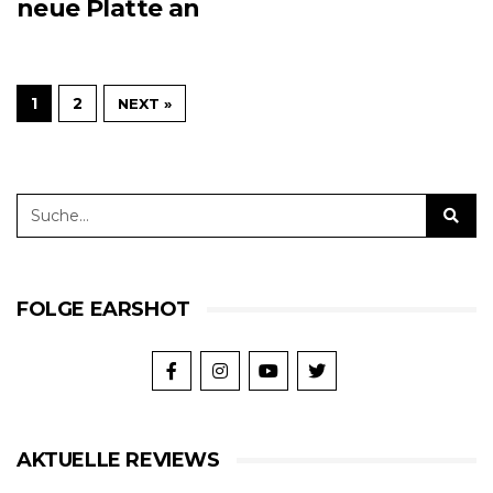
neue Platte an
1
2
NEXT »
FOLGE EARSHOT
AKTUELLE REVIEWS