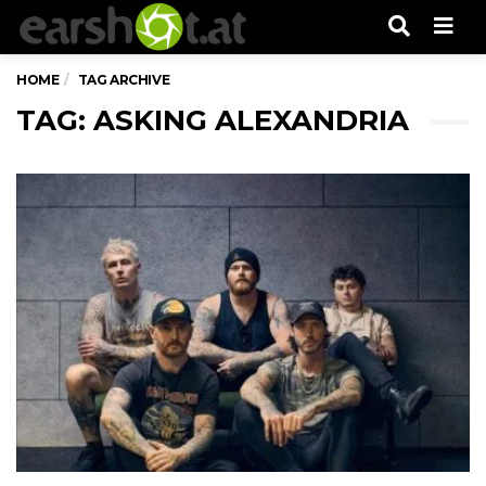
Men
HOME
TAG ARCHIVE
TAG: ASKING ALEXANDRIA