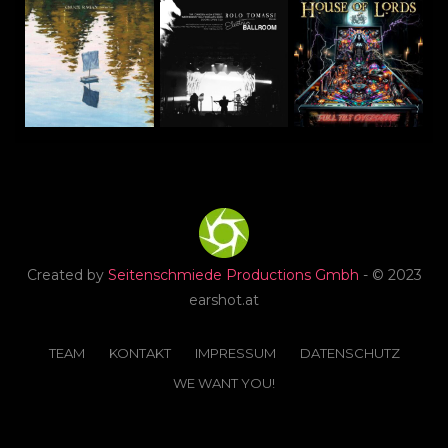
Created by
Seitenschmiede Productions Gmbh
- © 2023
earshot.at
TEAM
KONTAKT
IMPRESSUM
DATENSCHUTZ
WE WANT YOU!