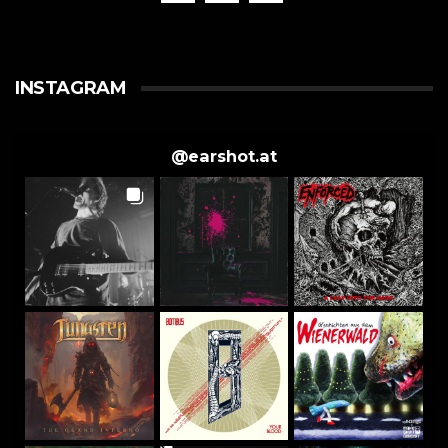
INSTAGRAM
@
earshot.at