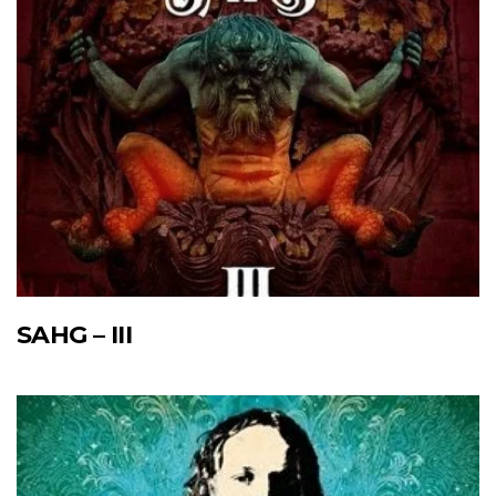
SAHG – III