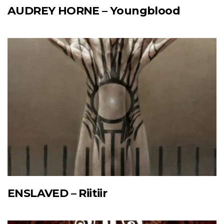
AUDREY HORNE – Youngblood
ENSLAVED – Riitiir