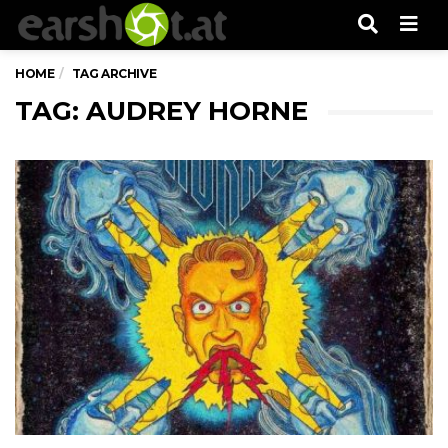
Men
HOME
TAG ARCHIVE
TAG: AUDREY HORNE