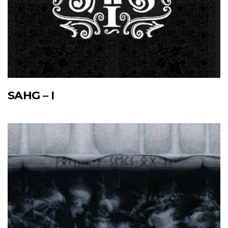
SAHG – I