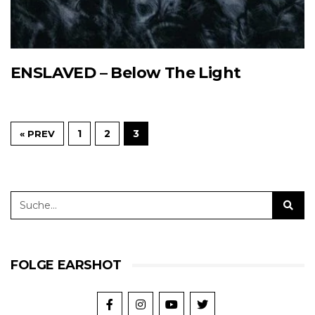
ENSLAVED – Below The Light
1
2
3
« PREV
FOLGE EARSHOT