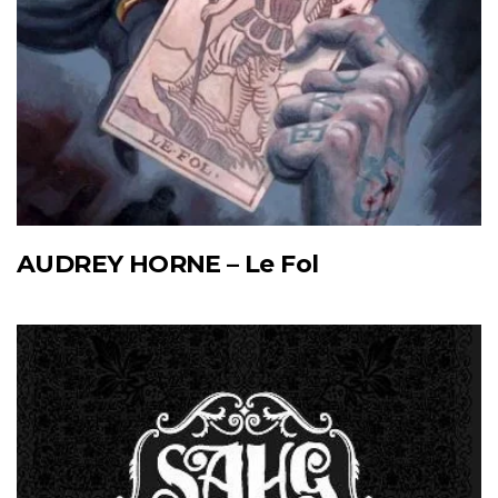
AUDREY HORNE – Le Fol