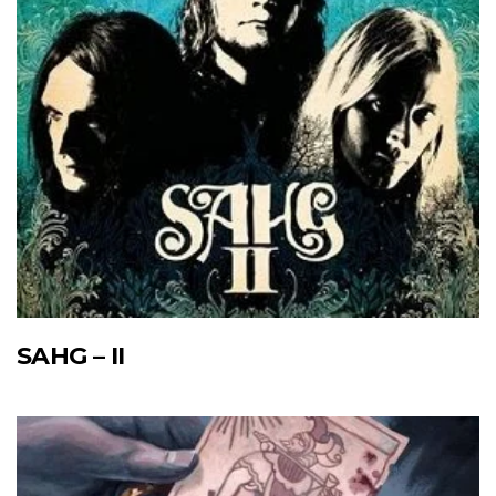
SAHG – II