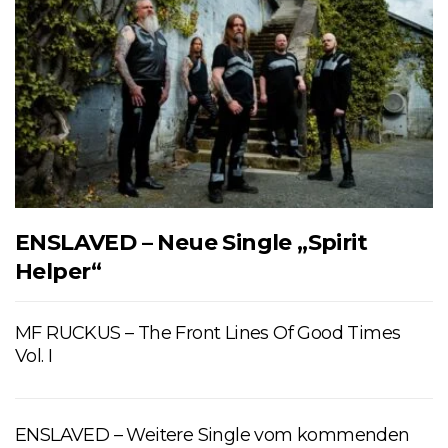
ENSLAVED – Neue Single „Spirit
Helper“
MF RUCKUS – The Front Lines Of Good Times
Vol. I
ENSLAVED – Weitere Single vom kommenden