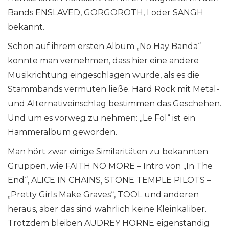
Bands ENSLAVED, GORGOROTH, I oder SANGH
bekannt.
Schon auf ihrem ersten Album „No Hay Banda“
konnte man vernehmen, dass hier eine andere
Musikrichtung eingeschlagen wurde, als es die
Stammbands vermuten ließe. Hard Rock mit Metal-
und Alternativeinschlag bestimmen das Geschehen.
Und um es vorweg zu nehmen: „Le Fol“ ist ein
Hammeralbum geworden.
Man hört zwar einige Similaritäten zu bekannten
Gruppen, wie FAITH NO MORE – Intro von „In The
End“, ALICE IN CHAINS, STONE TEMPLE PILOTS –
„Pretty Girls Make Graves“, TOOL und anderen
heraus, aber das sind wahrlich keine Kleinkaliber.
Trotzdem bleiben AUDREY HORNE eigenständig