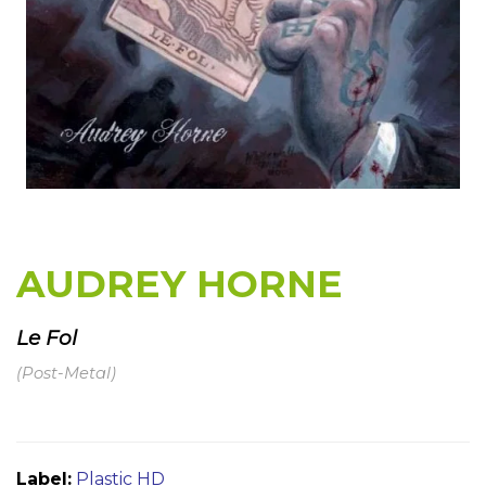
AUDREY HORNE
Le Fol
(Post-Metal)
Label:
Plastic HD