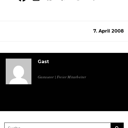
7. April 2008
Gast
Gastautor | Freier Mitarbeiter