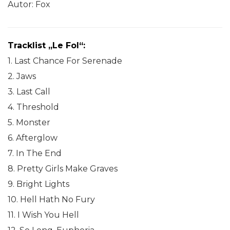
Autor: Fox
Tracklist „Le Fol“:
1. Last Chance For Serenade
2. Jaws
3. Last Call
4. Threshold
5. Monster
6. Afterglow
7. In The End
8. Pretty Girls Make Graves
9. Bright Lights
10. Hell Hath No Fury
11. I Wish You Hell