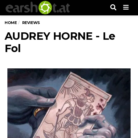
Men
HOME
REVIEWS
AUDREY HORNE - Le
Fol