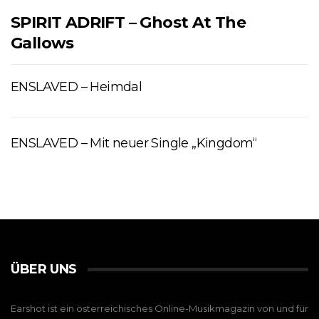
SPIRIT ADRIFT – Ghost At The
Gallows
ENSLAVED – Heimdal
ENSLAVED – Mit neuer Single „Kingdom“
ÜBER UNS
Earshot ist ein österreichisches Online-Musikmagazin von und für