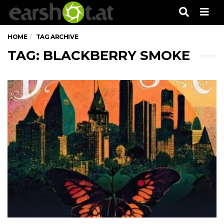
Men
HOME
TAG ARCHIVE
TAG: BLACKBERRY SMOKE