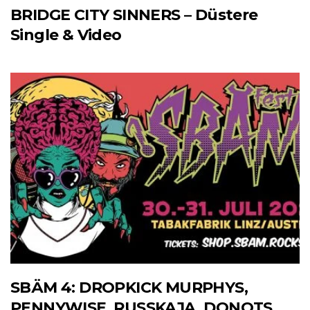
BRIDGE CITY SINNERS – Düstere
Single & Video
SBÄM 4: DROPKICK MURPHYS,
PENNYWISE, RUSSKAJA, DONOTS,