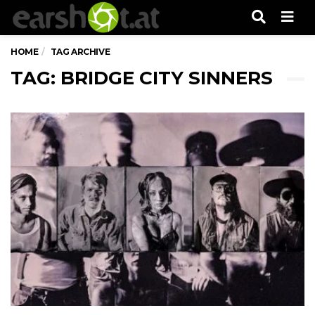
Men
HOME
TAG ARCHIVE
TAG: BRIDGE CITY SINNERS