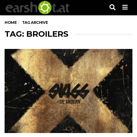
Men
HOME
TAG ARCHIVE
TAG: BROILERS