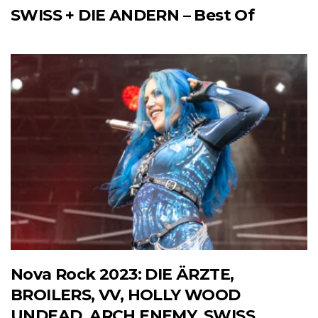
SWISS + DIE ANDERN – Best Of
Nova Rock 2023: DIE ÄRZTE,
BROILERS, VV, HOLLY WOOD
UNDEAD, ARCH ENEMY, SWISS,