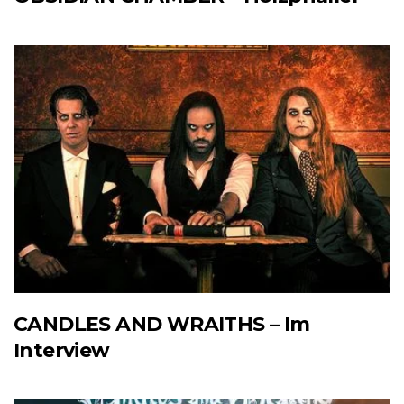
CANDLES AND WRAITHS – Im
Interview