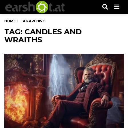
Men
HOME
TAG ARCHIVE
TAG: CANDLES AND
WRAITHS