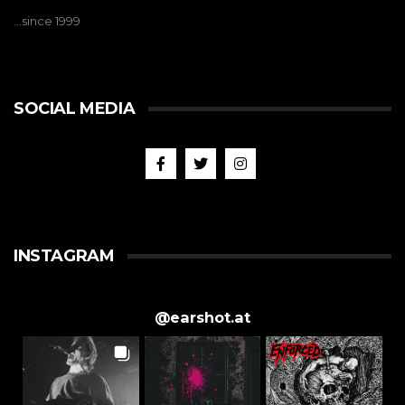
…since 1999
SOCIAL MEDIA
INSTAGRAM
@
earshot.at