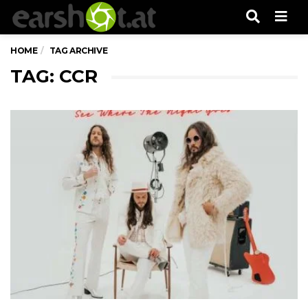
Men
HOME
TAG ARCHIVE
TAG: CCR