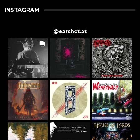
INSTAGRAM
@
earshot.at