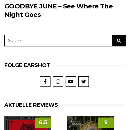
GOODBYE JUNE – See Where The
Night Goes
FOLGE EARSHOT
AKTUELLE REVIEWS
6.5
9