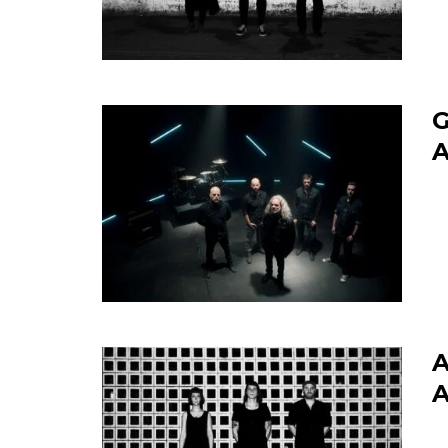
G
A
A
A