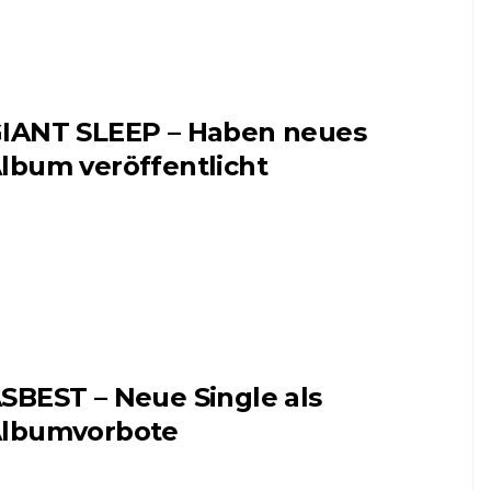
IANT SLEEP – Haben neues
lbum veröffentlicht
SBEST – Neue Single als
lbumvorbote