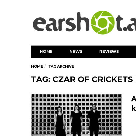
HOME
NEWS
REVIEWS
HOME
TAG ARCHIVE
TAG: CZAR OF CRICKET
A