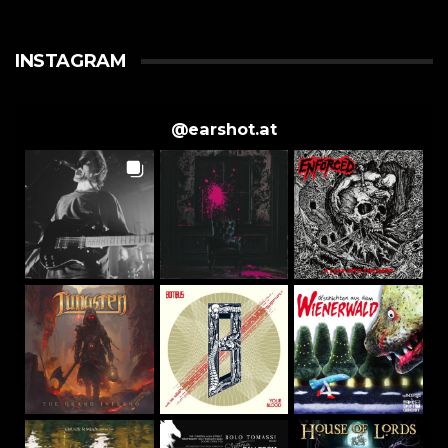
INSTAGRAM
@
earshot.at