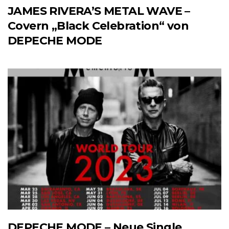
JAMES RIVERA’S METAL WAVE –
Covern „Black Celebration“ von
DEPECHE MODE
DEPECHE MODE – Neue Single,