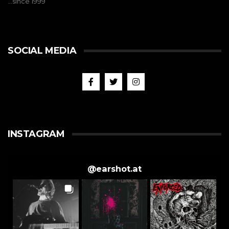
…since 1999
SOCIAL MEDIA
INSTAGRAM
@
earshot.at