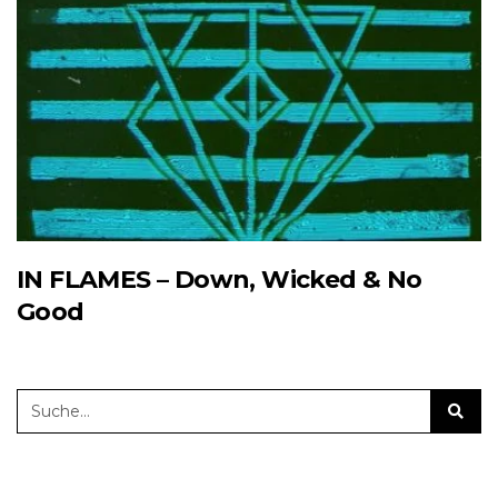
IN FLAMES – Down, Wicked & No
Good