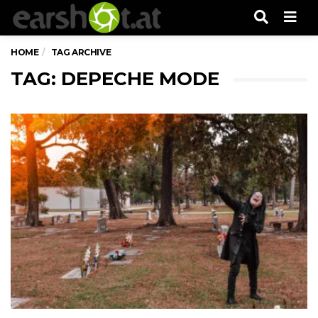
Men
HOME
TAG ARCHIVE
TAG: DEPECHE MODE