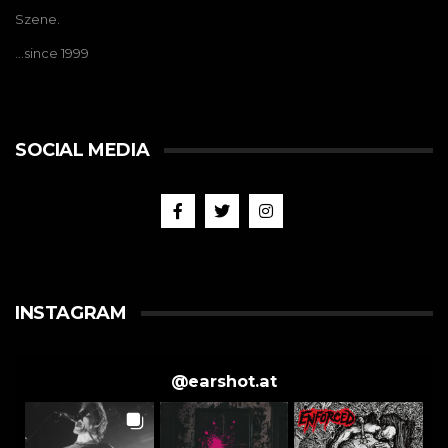
Szene.
…since 1999
SOCIAL MEDIA
INSTAGRAM
@
earshot.at