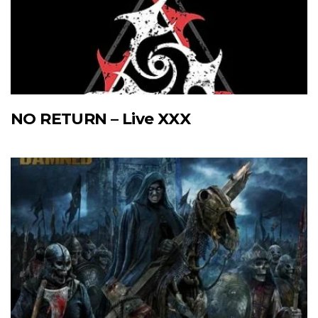
NO RETURN – Live XXX