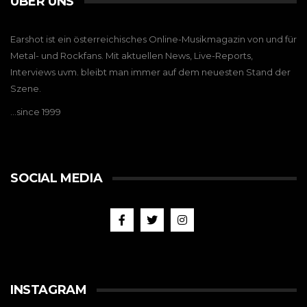
ÜBER UNS
Earshot ist ein österreichisches Online-Musikmagazin von und für
Metal- und Rockfans. Mit aktuellen News, Live-Reports,
Interviews uvm. bleibt man immer auf dem neuesten Stand der
Szene.
…since 1999
SOCIAL MEDIA
INSTAGRAM