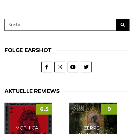
FOLGE EARSHOT
AKTUELLE REVIEWS
6.5
9
MOTHICA –
ZERRE –