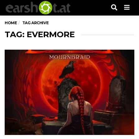
Men
HOME
TAG ARCHIVE
TAG: EVERMORE