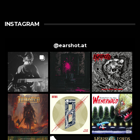
INSTAGRAM
@
earshot.at