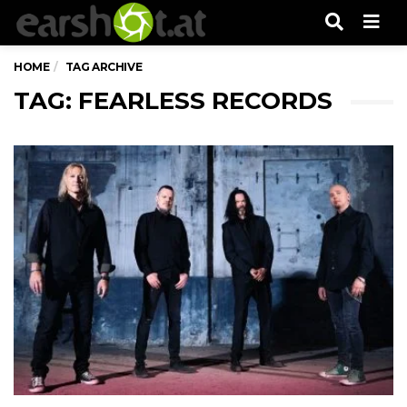
Men
HOME
TAG ARCHIVE
TAG: FEARLESS RECORDS