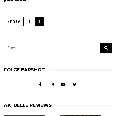
1
2
« PREV
FOLGE EARSHOT
AKTUELLE REVIEWS