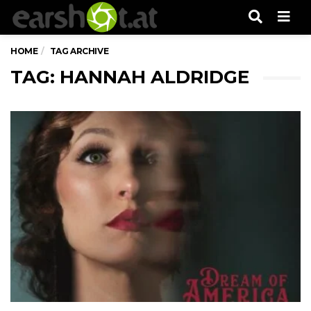
Men
HOME
TAG ARCHIVE
TAG: HANNAH ALDRIDGE