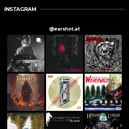
INSTAGRAM
@
earshot.at