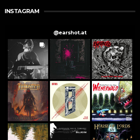
INSTAGRAM
@
earshot.at