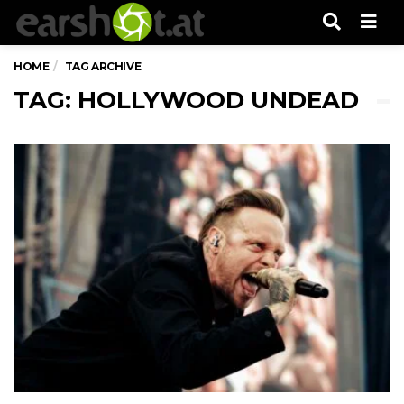
Men
HOME
TAG ARCHIVE
TAG: HOLLYWOOD UNDEAD