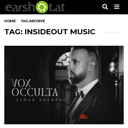
Men
HOME
TAG ARCHIVE
TAG: INSIDEOUT MUSIC