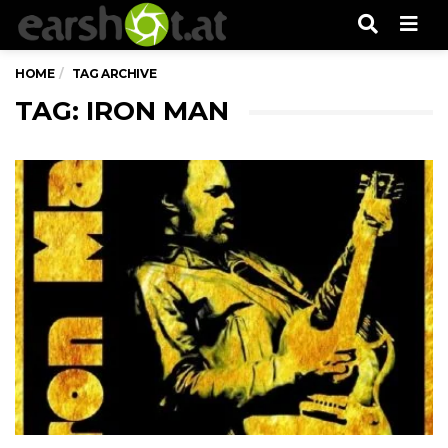
Men
HOME
TAG ARCHIVE
TAG: IRON MAN