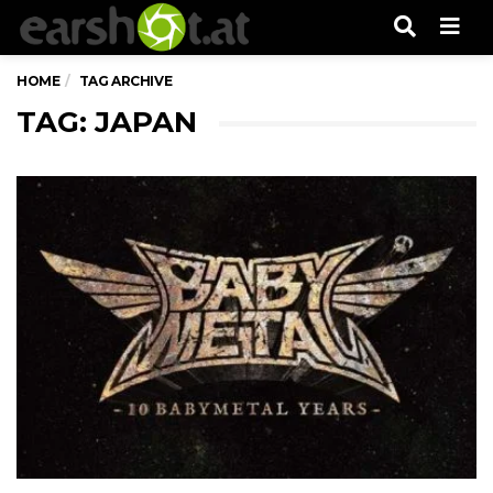
Men
HOME
TAG ARCHIVE
TAG: JAPAN