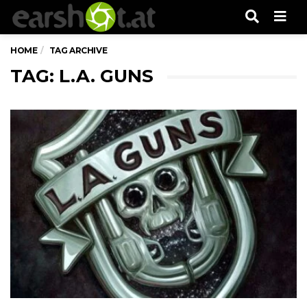
Men
HOME
TAG ARCHIVE
TAG: L.A. GUNS