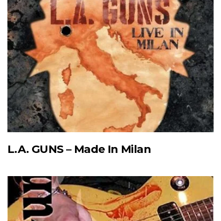
L.A. GUNS – Made In Milan