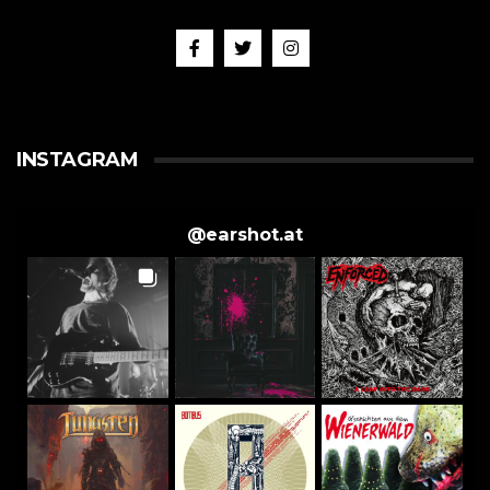
INSTAGRAM
@
earshot.at