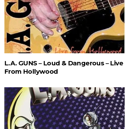
L.A. GUNS – Loud & Dangerous – Live
From Hollywood